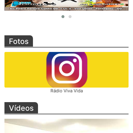
Fotos
Rádio Viva Vida
Vídeos