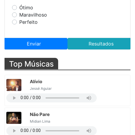
Ótimo
Maravilhoso
Perfeito
Enviar
Resultados
Top Músicas
Alívio
Jessé Aguiar
Não Pare
Midian Lima