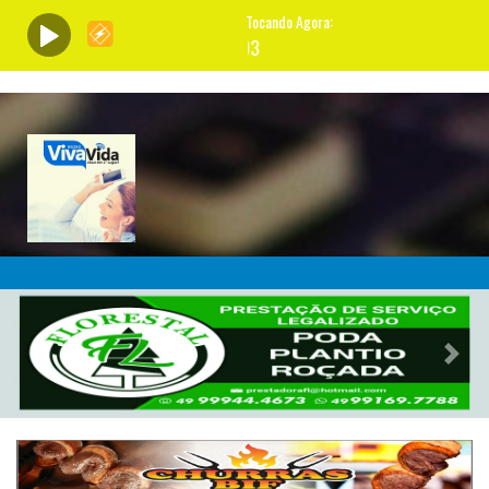
Previous
Nex