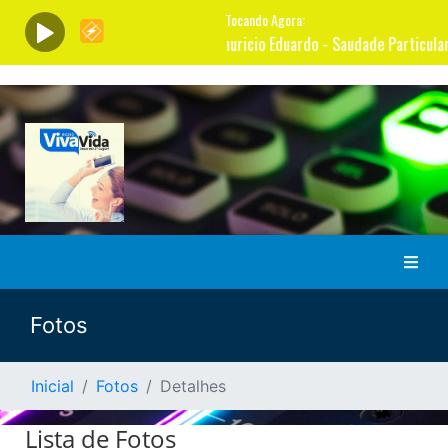
Fotos
Inicial
Fotos
Detalhes
Lista de Fotos